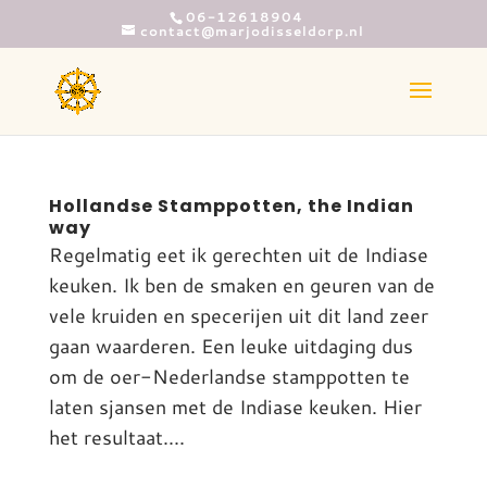
06-12618904
contact@marjodisseldorp.nl
Hollandse Stamppotten, the Indian
way
Regelmatig eet ik gerechten uit de Indiase
keuken. Ik ben de smaken en geuren van de
vele kruiden en specerijen uit dit land zeer
gaan waarderen. Een leuke uitdaging dus
om de oer-Nederlandse stamppotten te
laten sjansen met de Indiase keuken. Hier
het resultaat....