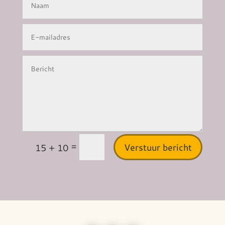
=
Verstuur bericht
15 + 10