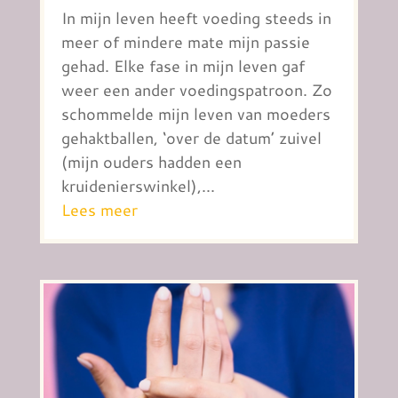
In mijn leven heeft voeding steeds in
meer of mindere mate mijn passie
gehad. Elke fase in mijn leven gaf
weer een ander voedingspatroon. Zo
schommelde mijn leven van moeders
gehaktballen, ‘over de datum’ zuivel
(mijn ouders hadden een
kruidenierswinkel),...
Lees meer