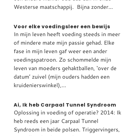
Westerse maatschappij. Bijna zonder...
Voor elke voedingsleer een bewijs
In mijn leven heeft voeding steeds in meer
of mindere mate mijn passie gehad. Elke
fase in mijn leven gaf weer een ander
voedingspatroon. Zo schommelde mijn
leven van moeders gehaktballen, ‘over de
datum’ zuivel (mijn ouders hadden een
kruidenierswinkel),...
Ai, Ik heb Carpaal Tunnel Syndroom
Oplossing in voeding of operatie? 2014: Ik
heb reeds een jaar Carpaal Tunnel
Syndroom in beide polsen. Triggervingers,