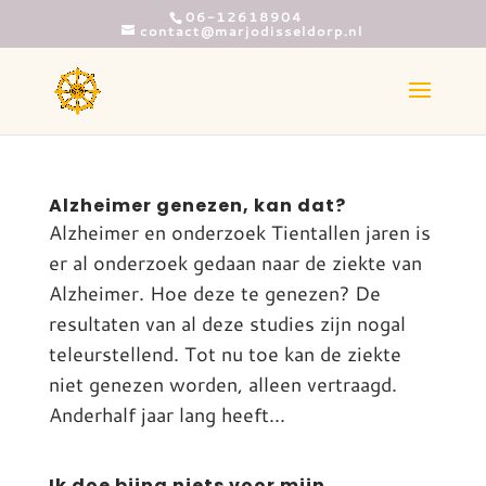
06-12618904
contact@marjodisseldorp.nl
Alzheimer genezen, kan dat?
Alzheimer en onderzoek Tientallen jaren is
er al onderzoek gedaan naar de ziekte van
Alzheimer. Hoe deze te genezen? De
resultaten van al deze studies zijn nogal
teleurstellend. Tot nu toe kan de ziekte
niet genezen worden, alleen vertraagd.
Anderhalf jaar lang heeft...
Ik doe bijna niets voor mijn