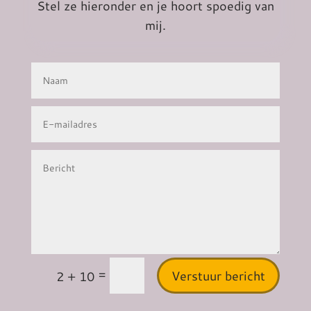
Stel ze hieronder en je hoort spoedig van
mij.
=
Verstuur bericht
2 + 10