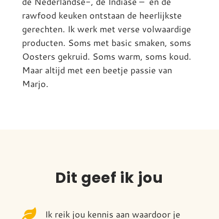
de Nederlandse-, de Indiase – en de
rawfood keuken ontstaan de heerlijkste
gerechten. Ik werk met verse volwaardige
producten. Soms met basic smaken, soms
Oosters gekruid. Soms warm, soms koud.
Maar altijd met een beetje passie van
Marjo.
Dit geef ik jou

Ik reik jou kennis aan waardoor je