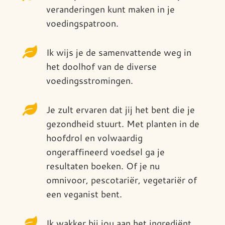
veranderingen kunt maken in je
voedingspatroon.

Ik wijs je de samenvattende weg in
het doolhof van de diverse
voedingsstromingen.

Je zult ervaren dat jij het bent die je
gezondheid stuurt. Met planten in de
hoofdrol en volwaardig
ongeraffineerd voedsel ga je
resultaten boeken. Of je nu
omnivoor, pescotariër, vegetariër of
een veganist bent.

Ik wakker bij jou aan het ingrediënt