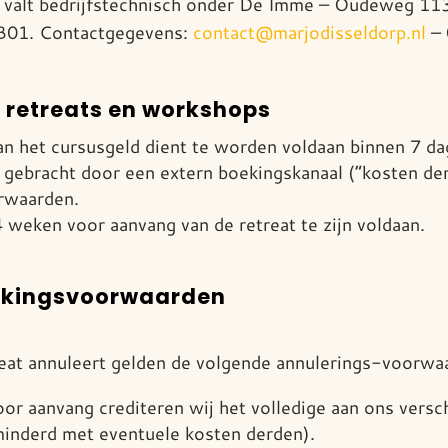
’ valt bedrijfstechnisch onder De Imme – Oudeweg 11
1. Contactgegevens:
contact@marjodisseldorp.nl
– 
 retreats en workshops
n het cursusgeld dient te worden voldaan binnen 7 da
 gebracht door een extern boekingskanaal (“kosten der
orwaarden.
4 weken voor aanvang van de retreat te zijn voldaan.
ekingsvoorwaarden
at annuleert gelden de volgende annulerings-voorwa
oor aanvang crediteren wij het volledige aan ons versc
minderd met eventuele kosten derden).