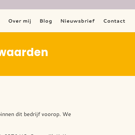
Over mij
Blog
Nieuwsbrief
Contact
rwaarden
innen dit bedrijf voorop. We