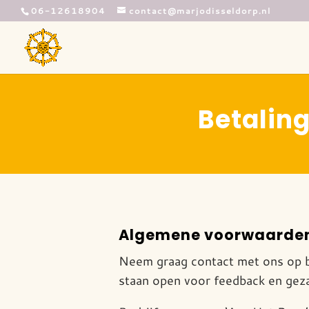
06-12618904
contact@marjodisseldorp.nl
Betalin
Algemene voorwaarde
Neem graag contact met ons op bi
staan open voor feedback en gez