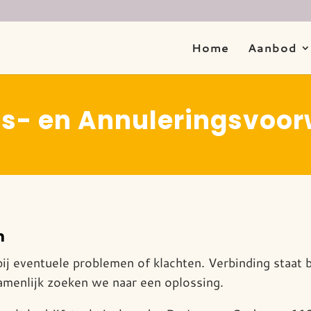
Home
Aanbod
gs- en Annuleringsvoo
n
j eventuele problemen of klachten. Verbinding staat b
amenlijk zoeken we naar een oplossing.