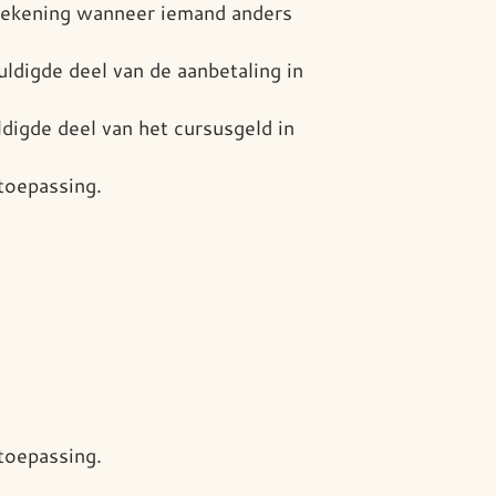
 rekening wanneer iemand anders
ldigde deel van de aanbetaling in
digde deel van het cursusgeld in
toepassing.
toepassing.